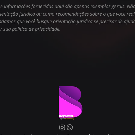
 e informações fornecidas aqui são apenas exemplos gerais. Não
rientação jurídica ou como recomendações sobre o que você rea
damos que você busque orientação jurídica se precisar de ajud
r sua política de privacidade.