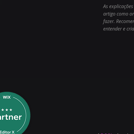
As explicações
artigo como o
fazer. Recomen
entender e cria