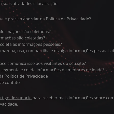
a suas atividades e localização.
ue é preciso abordar na Política de Privacidade?
informações são coletadas?
rmações são coletadas?
coleta as informações pessoais?
mazena, usa, compartilha e divulga informações pessoais d
ocê comunica isso aos visitantes do seu site?
o segmenta e coleta informações de menores de idade?
da Política de Privacidade
de contato
rtigo de suporte
para receber mais informações sobre com
ivacidade.